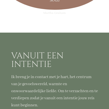
Martha Graham
VANUIT EEN
INTENTIE
Ik breng je in contact met je hart, het centrum
van je gevoelswereld, warmte en
onwoorwaardelijke liefde. Om te verzachten en te
verdiepen zodat je vanuit een intentie jouw reis
kunt beginnen.